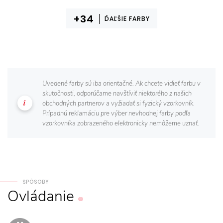
ĎAĽŠIE FARBY
Uvedené farby sú iba orientačné. Ak chcete vidieť farbu v
skutočnosti, odporúčame navštíviť niektorého z našich
obchodných partnerov a vyžiadať si fyzický vzorkovník.
Prípadnú reklamáciu pre výber nevhodnej farby podľa
vzorkovníka zobrazeného elektronicky nemôžeme uznať.
SPÔSOBY
Ovládanie