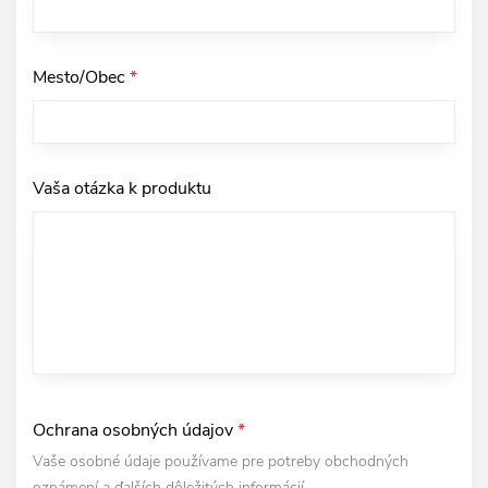
Mesto/Obec
*
Vaša otázka k produktu
Ochrana osobných údajov
*
Vaše osobné údaje používame pre potreby obchodných
oznámení a ďalších dôležitých informácií.