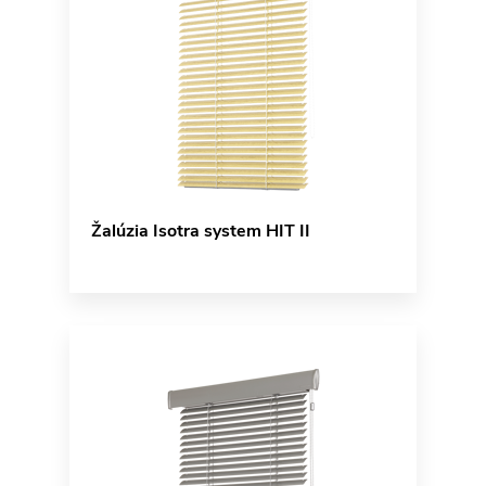
Žalúzia Isotra system HIT II