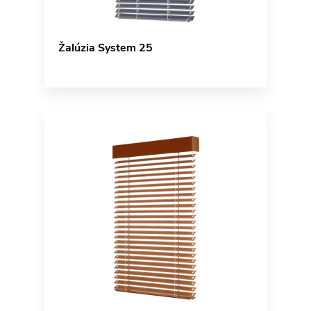
Žalúzia System 25