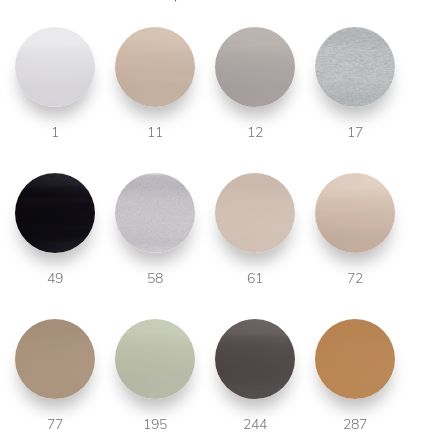
1
11
12
17
49
58
61
72
77
195
244
287