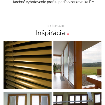
farebné vyhotovenie profilu podľa vzorkovníka RAL
NAČERPAJTE
Inšpirácia