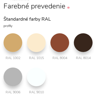
Farebné
prevedenie
Štandardné farby RAL
profily
RAL 1002
RAL 1015
RAL 8004
RAL 8014
RAL 9006
RAL 9010