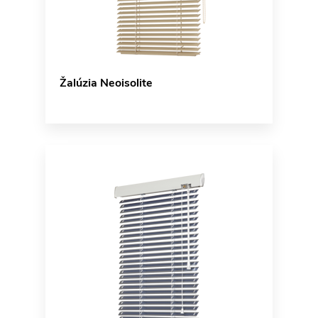
Žalúzia Neoisolite