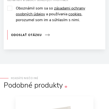
Oboznámil som sa so
zásadami ochrany
osobných údajov
a používania
cookies
,
porozumel som im a súhlasím s nimi.
ODOSLAŤ OTÁZKU
HĽADÁTE NIEČO INÉ
Podobné
produkty