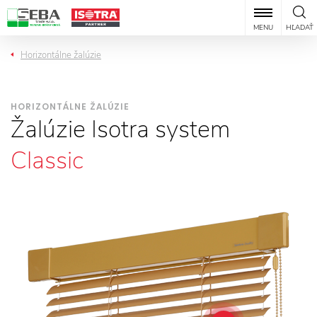
MENU
HĽADAŤ
Horizontálne žalúzie
HORIZONTÁLNE ŽALÚZIE
Žalúzie Isotra system
Classic