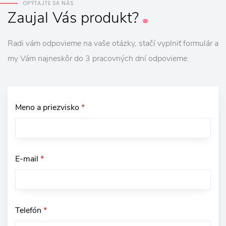
OPÝTAJTE SA NÁS
Zaujal
Vás
produkt?
Radi vám odpovieme na vaše otázky, stačí vyplniť formulár a
my Vám najneskôr do 3 pracovných dní odpovieme.
Meno a priezvisko
*
E-mail
*
Telefón
*