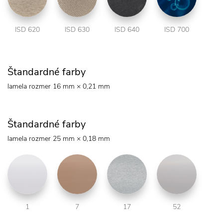
ISD 620
ISD 630
ISD 640
ISD 700
Štandardné farby
lamela rozmer 16 mm × 0,21 mm
Štandardné farby
lamela rozmer 25 mm × 0,18 mm
1
7
17
52