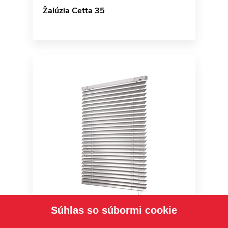
Žalúzia Cetta 35
Súhlas so súbormi cookie
Interiérová žalúzia Cetta 35,50 –
Economy