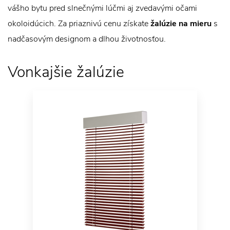
vášho bytu pred slnečnými lúčmi aj zvedavými očami
okoloidúcich. Za priaznivú cenu získate
žalúzie na mieru
s
nadčasovým designom a dlhou životnosťou.
Vonkajšie žalúzie