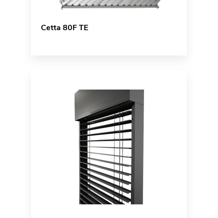
Cetta 80F TE