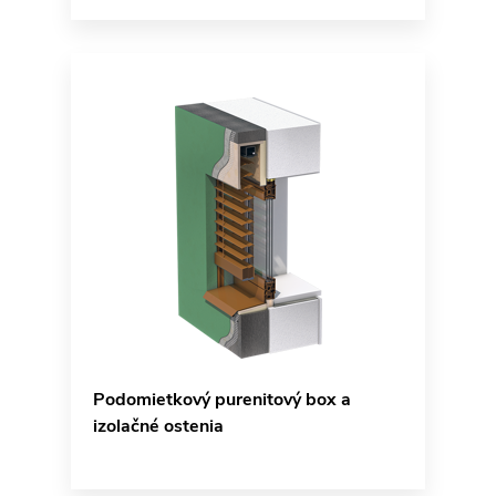
Podomietkový purenitový box a
izolačné ostenia