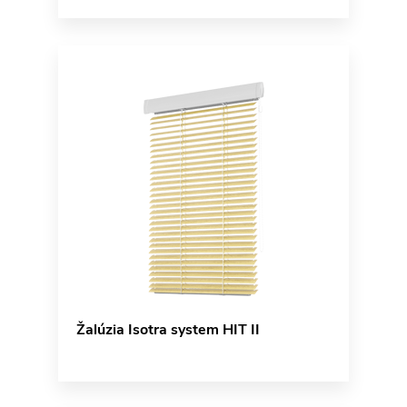
Žalúzia Isotra system HIT II