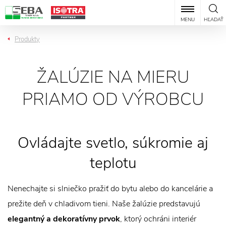
MENU
HĽADAŤ
Produkty
ŽALÚZIE NA MIERU
PRIAMO OD VÝROBCU
Ovládajte svetlo, súkromie aj
teplotu
Nenechajte si slniečko pražiť do bytu alebo do kancelárie a
prežite deň v chladivom tieni. Naše žalúzie predstavujú
elegantný a dekoratívny prvok
, ktorý ochráni interiér