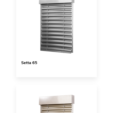
Setta 65