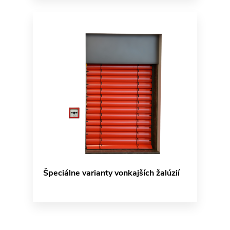
Špeciálne varianty vonkajších žalúzií