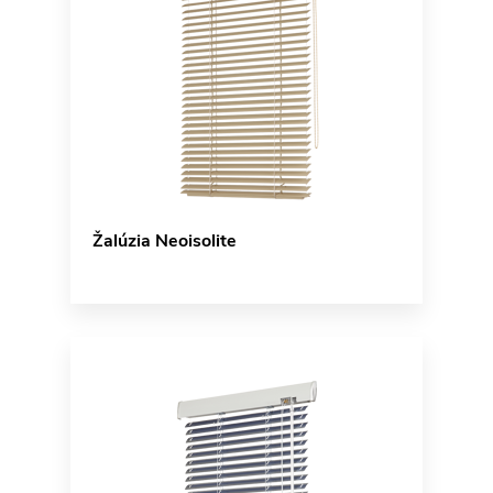
Žalúzia Neoisolite