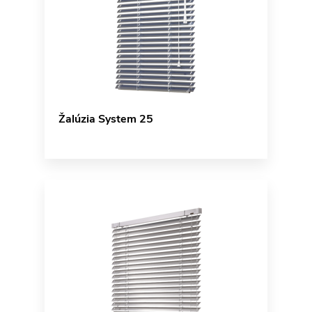
Žalúzia System 25