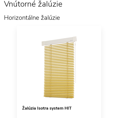
Vnútorné žalúzie
Horizontálne žalúzie
Žalúzia Isotra system HIT