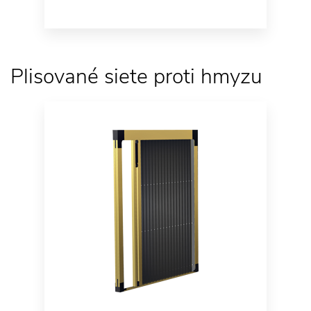
Plisované siete proti hmyzu