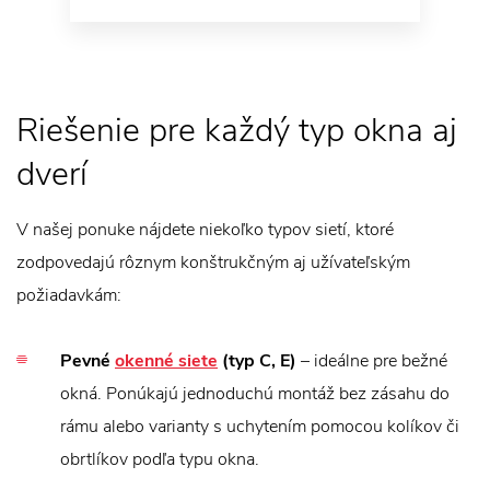
Riešenie pre každý typ okna aj
dverí
V našej ponuke nájdete niekoľko typov sietí, ktoré
zodpovedajú rôznym konštrukčným aj užívateľským
požiadavkám:
Pevné
okenné siete
(typ C, E)
– ideálne pre bežné
okná. Ponúkajú jednoduchú montáž bez zásahu do
rámu alebo varianty s uchytením pomocou kolíkov či
obrtlíkov podľa typu okna.