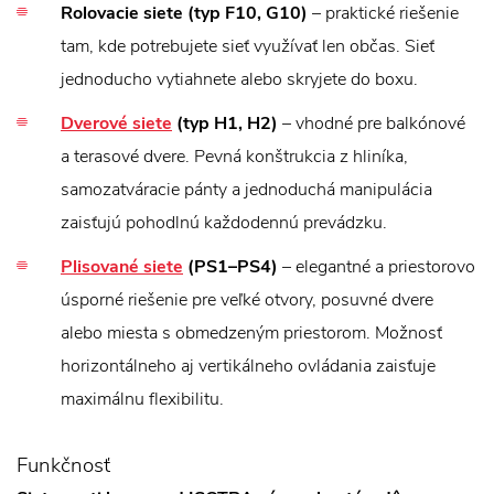
Rolovacie siete (typ F10, G10)
– praktické riešenie
tam, kde potrebujete sieť využívať len občas. Sieť
jednoducho vytiahnete alebo skryjete do boxu.
Dverové siete
(typ H1, H2)
– vhodné pre balkónové
a terasové dvere. Pevná konštrukcia z hliníka,
samozatváracie pánty a jednoduchá manipulácia
zaisťujú pohodlnú každodennú prevádzku.
Plisované siete
(PS1–PS4)
– elegantné a priestorovo
úsporné riešenie pre veľké otvory, posuvné dvere
alebo miesta s obmedzeným priestorom. Možnosť
horizontálneho aj vertikálneho ovládania zaisťuje
maximálnu flexibilitu.
Funkčnosť