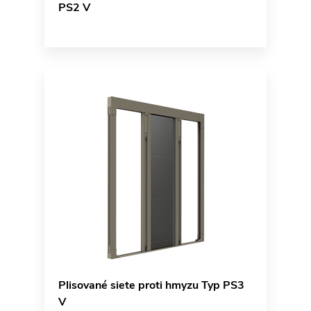
PS2 V
Plisované siete proti hmyzu Typ PS3
V