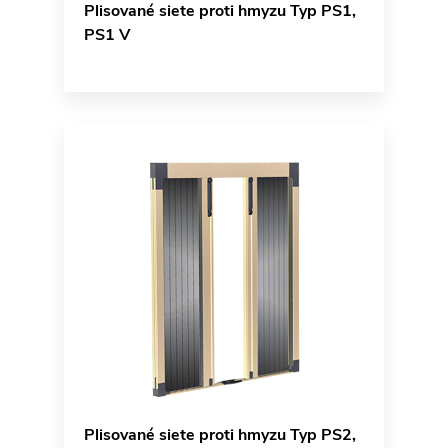
Plisované siete proti hmyzu Typ PS1,
PS1 V
Plisované siete proti hmyzu Typ PS2,