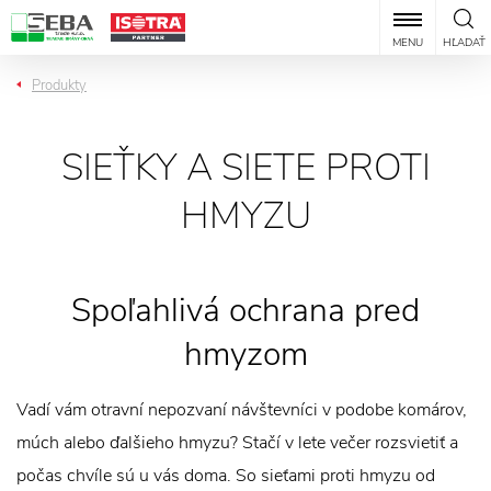
MENU
HĽADAŤ
Produkty
SIEŤKY A SIETE PROTI
HMYZU
Spoľahlivá ochrana pred
hmyzom
Vadí vám otravní nepozvaní návštevníci v podobe komárov,
múch alebo ďalšieho hmyzu? Stačí v lete večer rozsvietiť a
počas chvíle sú u vás doma. So sieťami proti hmyzu od