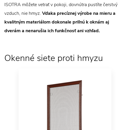
ISOTRA môžete vetrať v pokoji, dovnútra pustíte čerstvý
vzduch, nie hmyz.
Vďaka precíznej výrobe na mieru a
kvalitným materiálom dokonale priľnú k oknám aj
dverám a nenarušia ich funkčnosť ani vzhľad.
Okenné siete proti hmyzu