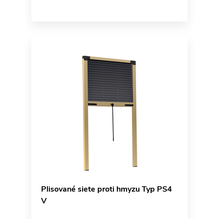
Plisované siete proti hmyzu Typ PS4
V