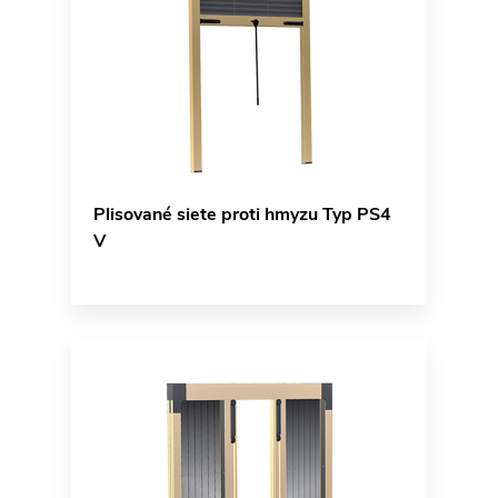
Plisované siete proti hmyzu Typ PS4
V