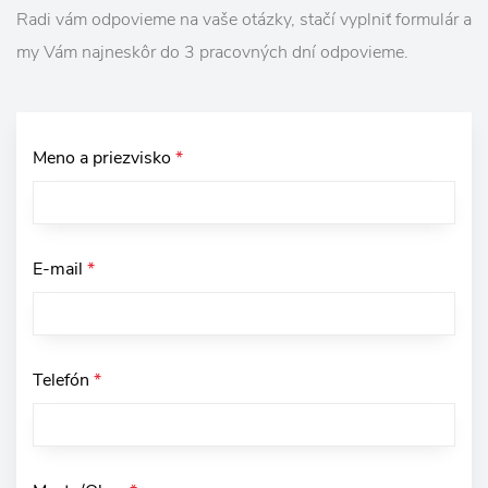
Radi vám odpovieme na vaše otázky, stačí vyplniť formulár a
my Vám najneskôr do 3 pracovných dní odpovieme.
Meno a priezvisko
*
E-mail
*
Telefón
*