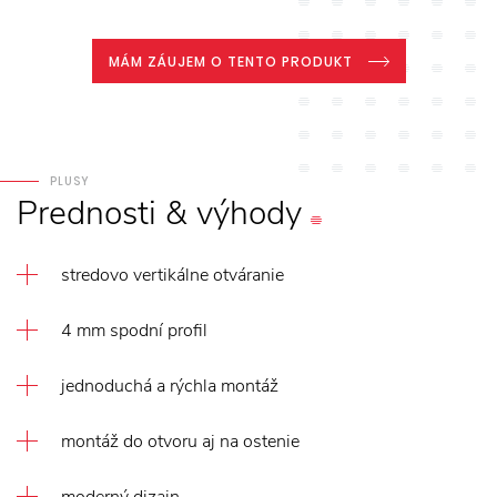
MÁM ZÁUJEM O TENTO PRODUKT
PLUSY
Prednosti
&
výhody
stredovo vertikálne otváranie
4 mm spodní profil
jednoduchá a rýchla montáž
montáž do otvoru aj na ostenie