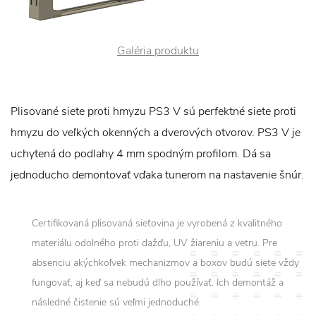
Galéria produktu
Plisované siete proti hmyzu PS3 V sú perfektné siete proti
hmyzu do veľkých okenných a dverových otvorov. PS3 V je
uchytená do podlahy 4 mm spodným profilom. Dá sa
jednoducho demontovať vďaka tunerom na nastavenie šnúr.
Certifikovaná plisovaná sieťovina je vyrobená z kvalitného
materiálu odolného proti dažďu, UV žiareniu a vetru. Pre
absenciu akýchkoľvek mechanizmov a boxov budú siete vždy
fungovať, aj keď sa nebudú dlho používať. Ich demontáž a
následné čistenie sú veľmi jednoduché.