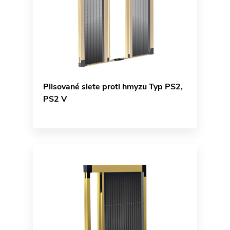
Plisované siete proti hmyzu Typ PS2,
PS2 V