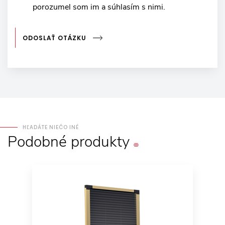
porozumel som im a súhlasím s nimi.
ODOSLAŤ OTÁZKU
HĽADÁTE NIEČO INÉ
Podobné
produkty