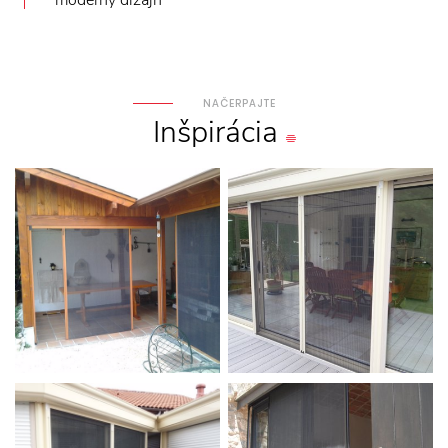
moderný dizajn
NAČERPAJTE
Inšpirácia