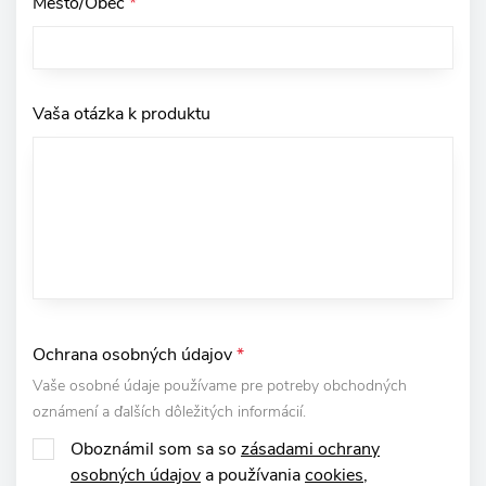
Mesto/Obec
*
Vaša otázka k produktu
Ochrana osobných údajov
*
Vaše osobné údaje používame pre potreby obchodných
oznámení a ďalších dôležitých informácií.
Oboznámil som sa so
zásadami ochrany
osobných údajov
a používania
cookies
,