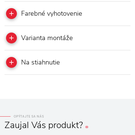
Farebné vyhotovenie
Varianta montáže
Na stiahnutie
OPÝTAJTE SA NÁS
Zaujal
Vás
produkt?