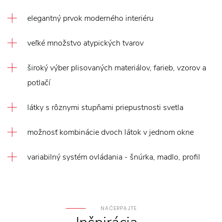
elegantný prvok moderného interiéru
veľké množstvo atypických tvarov
široký výber plisovaných materiálov, farieb, vzorov a
potlačí
látky s rôznymi stupňami priepustnosti svetla
možnosť kombinácie dvoch látok v jednom okne
variabilný systém ovládania - šnúrka, madlo, profil
NAČERPAJTE