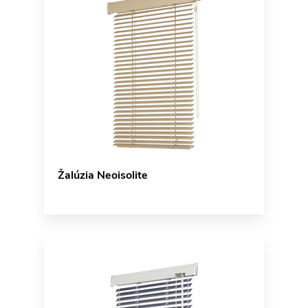
Žalúzia Neoisolite