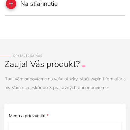
Na stiahnutie
OPÝTAJTE SA NÁS
Zaujal
Vás
produkt?
Radi vám odpovieme na vaše otázky, stačí vyplniť formulár a
my Vám najneskôr do 3 pracovných dní odpovieme.
Meno a priezvisko
*