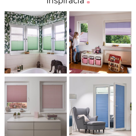
Inšpirácia