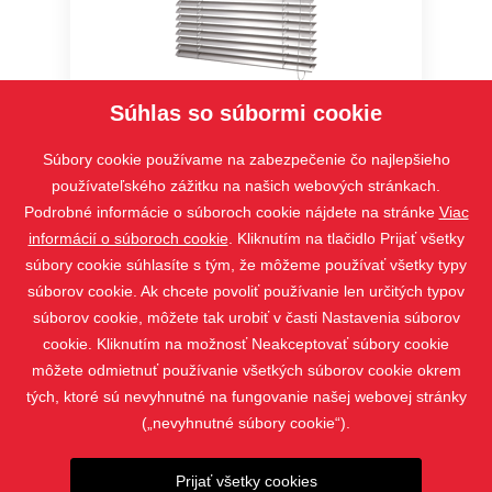
Súhlas so súbormi cookie
Interiérová žalúzia Cetta 35,50 –
Economy
Súbory cookie používame na zabezpečenie čo najlepšieho
používateľského zážitku na našich webových stránkach.
Podrobné informácie o súboroch cookie nájdete na stránke
Viac
informácií o súboroch cookie
. Kliknutím na tlačidlo Prijať všetky
súbory cookie súhlasíte s tým, že môžeme používať všetky typy
súborov cookie. Ak chcete povoliť používanie len určitých typov
súborov cookie, môžete tak urobiť v časti Nastavenia súborov
cookie. Kliknutím na možnosť Neakceptovať súbory cookie
môžete odmietnuť používanie všetkých súborov cookie okrem
tých, ktoré sú nevyhnutné na fungovanie našej webovej stránky
(„nevyhnutné súbory cookie“).
PRODUKTY
Prijať všetky cookies
KONTAKT