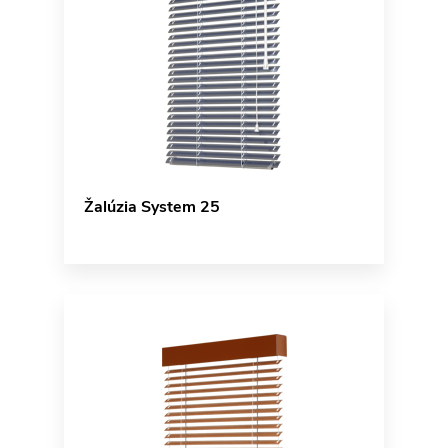
Žalúzia System 25