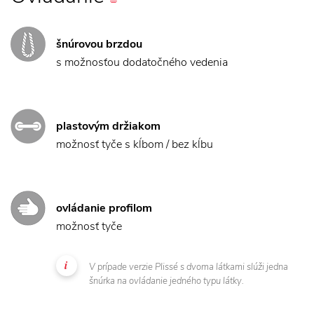
šnúrovou brzdou
s možnosťou dodatočného vedenia
plastovým držiakom
možnosť tyče s kĺbom / bez kĺbu
ovládanie profilom
možnosť tyče
V prípade verzie Plissé s dvoma látkami slúži jedna
šnúrka na ovládanie jedného typu látky.