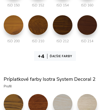
ISD 150
ISD 152
ISD 154
ISD 160
ISD 200
ISD 210
ISD 212
ISD 214
ĎAĽŠIE FARBY
Príplatkové farby Isotra System Decoral 2
Profil