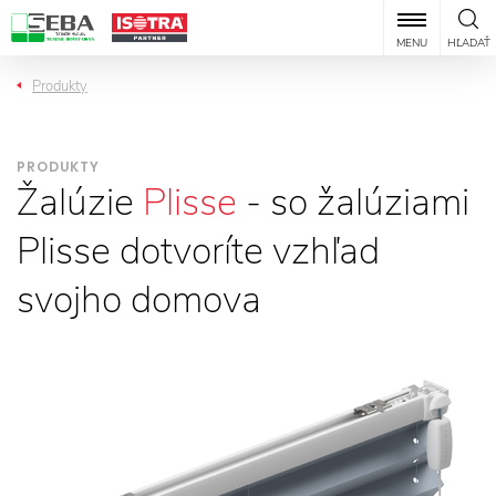
MENU
HĽADAŤ
Produkty
PRODUKTY
Žalúzie
Plisse
- so žalúziami
Plisse dotvoríte vzhľad
svojho domova