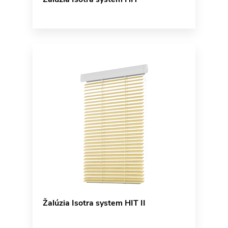
Žalúzia Isotra system HIT II