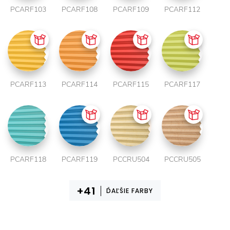
PCARF103
PCARF108
PCARF109
PCARF112
PCARF113
PCARF114
PCARF115
PCARF117
PCARF118
PCARF119
PCCRU504
PCCRU505
ĎAĽŠIE FARBY