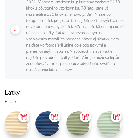
2021. V novom vzorkovníku plisse sme zachovali 130
látok z pôvodného vzorkovníka, 78 látok sme už
nezaradili a 115 látok sme novo pridali. Nižšie vo
fotogalérii látok pre plisse tak nájdete 245 nových alebo
novo premenovaných látok. Všetky tieto látky majú nové
názvy aj skratky. Látkam už nezaradeným do
vzorkovníka zostali ich pôvodné názvy aj skratky, tieto
nájdete vo fotogalérii úplne dole pod novými a
premenovanými látkami. V súboroch
na stiahnutie
nájdete prevodné tabuľky, ktoré Vám pomôžu sa lepšie
zorientovať v rámci prechodu z pôvodného systému
označovania látok na nový.
Látky
Plisse