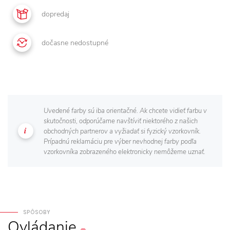
dopredaj
dočasne nedostupné
Uvedené farby sú iba orientačné. Ak chcete vidieť farbu v
skutočnosti, odporúčame navštíviť niektorého z našich
obchodných partnerov a vyžiadať si fyzický vzorkovník.
Prípadnú reklamáciu pre výber nevhodnej farby podľa
vzorkovníka zobrazeného elektronicky nemôžeme uznať.
SPÔSOBY
Ovládanie