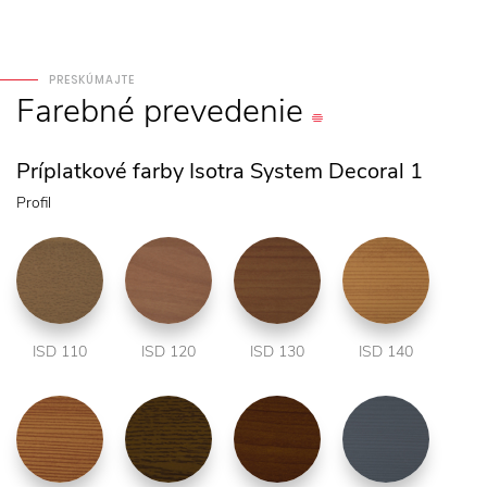
PRESKÚMAJTE
Farebné
prevedenie
Príplatkové farby Isotra System Decoral 1
Profil
ISD 110
ISD 120
ISD 130
ISD 140