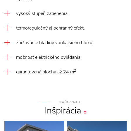
vysoký stupeň zatienenia,
termoregulačný aj ochranný efekt,
znižovanie hladiny vonkajšieho hluku,
možnosť elektrického ovládania,
2
garantovaná plocha až 24 m
NAČERPAJTE
Inšpirácia