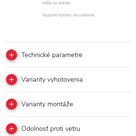
nižšie na stránke.
Atypické rozmery nevyrábame.
Technické parametre
Varianty vyhotovenia
Varianty montáže
Odolnosť proti vetru