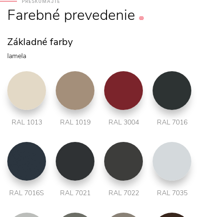
PRESKÚMAJTE
Farebné
prevedenie
Základné farby
lamela
RAL 1013
RAL 1019
RAL 3004
RAL 7016
RAL 7016S
RAL 7021
RAL 7022
RAL 7035