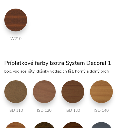
W210
Príplatkové farby Isotra System Decoral 1
box, vodiace lišty, držiaky vodiacich líšt, horný a dolný profil
ISD 110
ISD 120
ISD 130
ISD 140