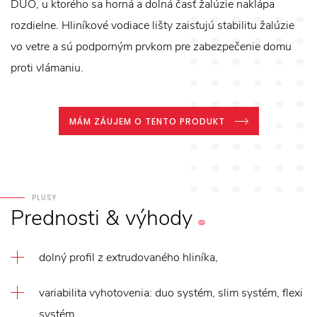
DUO, u ktorého sa horná a dolná časť žalúzie naklápa
rozdielne. Hliníkové vodiace lišty zaisťujú stabilitu žalúzie
vo vetre a sú podporným prvkom pre zabezpečenie domu
proti vlámaniu.
MÁM ZÁUJEM O TENTO PRODUKT
PLUSY
Prednosti
&
výhody
dolný profil z extrudovaného hliníka,
variabilita vyhotovenia: duo systém, slim systém, flexi
systém,