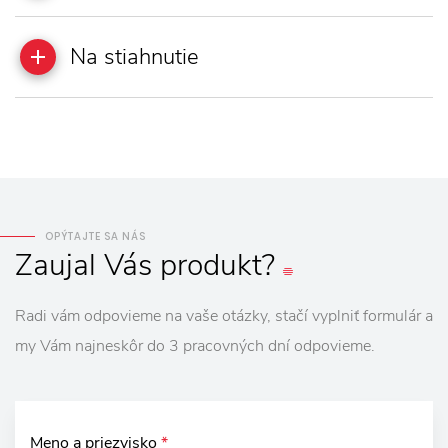
Na stiahnutie
OPÝTAJTE SA NÁS
Zaujal
Vás
produkt?
Radi vám odpovieme na vaše otázky, stačí vyplniť formulár a
my Vám najneskôr do 3 pracovných dní odpovieme.
Meno a priezvisko
*