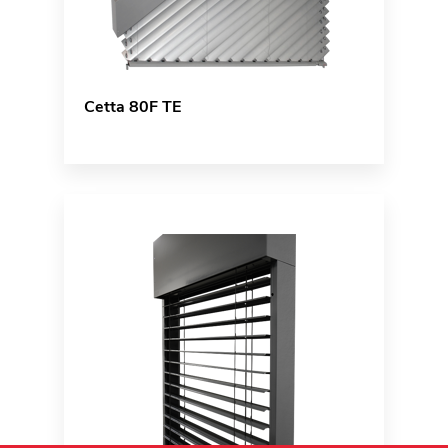
Cetta 80F TE