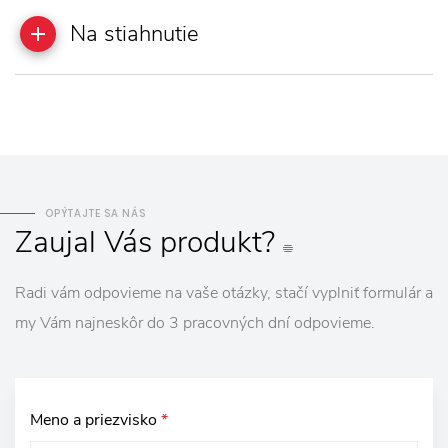
Na stiahnutie
OPÝTAJTE SA NÁS
Zaujal
Vás
produkt?
Radi vám odpovieme na vaše otázky, stačí vyplniť formulár a
my Vám najneskôr do 3 pracovných dní odpovieme.
Meno a priezvisko
*