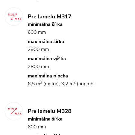
Pre lamelu M317
minimálna šírka
600 mm
maximálna šírka
2900 mm
maximálna výška
2800 mm
maximálna plocha
2
2
6,5 m
(motor), 3,2 m
(popruh)
Pre lamelu M328
minimálna šírka
600 mm