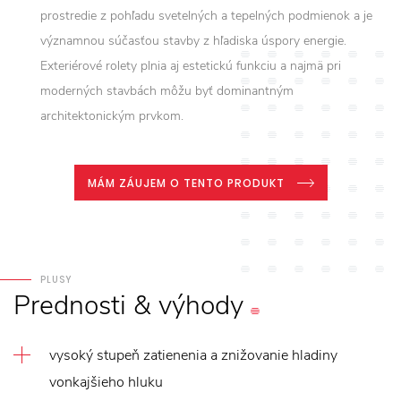
prostredie z pohľadu svetelných a tepelných podmienok a je
významnou súčasťou stavby z hľadiska úspory energie.
Exteriérové rolety plnia aj estetickú funkciu a najmä pri
moderných stavbách môžu byť dominantným
architektonickým prvkom.
MÁM ZÁUJEM O TENTO PRODUKT
PLUSY
Prednosti
&
výhody
vysoký stupeň zatienenia a znižovanie hladiny
vonkajšieho hluku