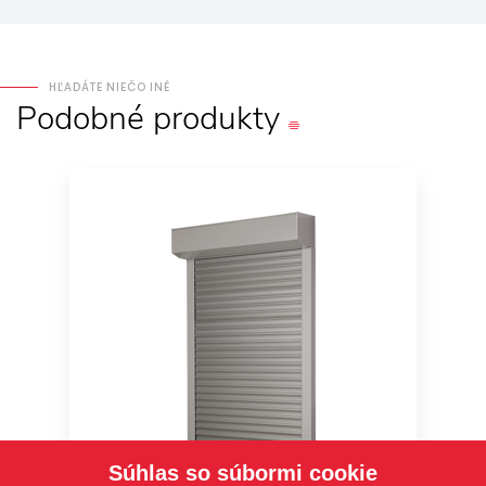
HĽADÁTE NIEČO INÉ
Podobné
produkty
Súhlas so súbormi cookie