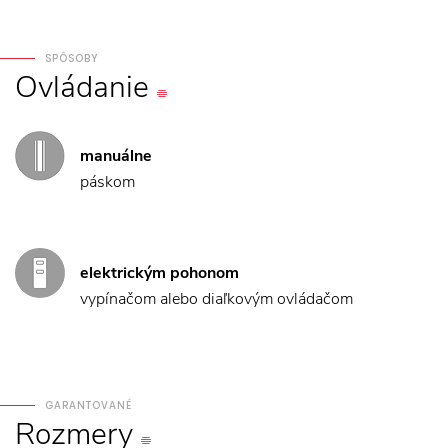
SPÔSOBY
Ovládanie
manuálne
páskom
elektrickým pohonom
vypínačom alebo diaľkovým ovládačom
GARANTOVANÉ
Rozmery