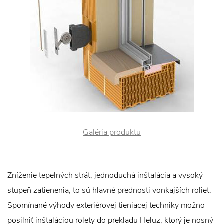
Galéria produktu
Zníženie tepelných strát, jednoduchá inštalácia a vysoký
stupeň zatienenia, to sú hlavné prednosti vonkajších roliet.
Spomínané výhody exteriérovej tieniacej techniky možno
posilniť inštaláciou rolety do prekladu Heluz, ktorý je nosný