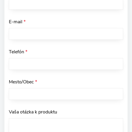
E-mail
*
Telefón
*
Mesto/Obec
*
Vaša otázka k produktu