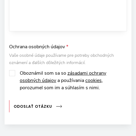
Ochrana osobných údajov
*
Vaše osobné údaje používame pre potreby obchodných
oznámení a ďalších dôležitých informácií.
Oboznámil som sa so
zásadami ochrany
osobných údajov
a používania
cookies
,
porozumel som im a súhlasím s nimi.
ODOSLAŤ OTÁZKU