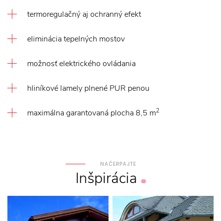
termoregulačný aj ochranný efekt
eliminácia tepelných mostov
možnosť elektrického ovládania
hliníkové lamely plnené PUR penou
2
maximálna garantovaná plocha 8,5 m
NAČERPAJTE
Inšpirácia