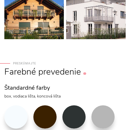
PRESKÚMAJTE
Farebné
prevedenie
Štandardné farby
box, vodiaca lišta, koncová lišta