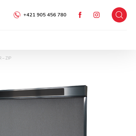
+421 905 456 780
Facebook
Instagram
 – ZIP