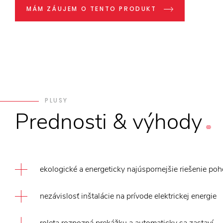
MÁM ZÁUJEM O TENTO PRODUKT
PLUSY
Prednosti
&
výhody
ekologické a energeticky najúspornejšie riešenie poh
nezávislosť inštalácie na prívode elektrickej energie