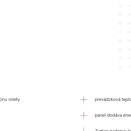
onu rolety
prevádzková teplo
panel dodáva ener