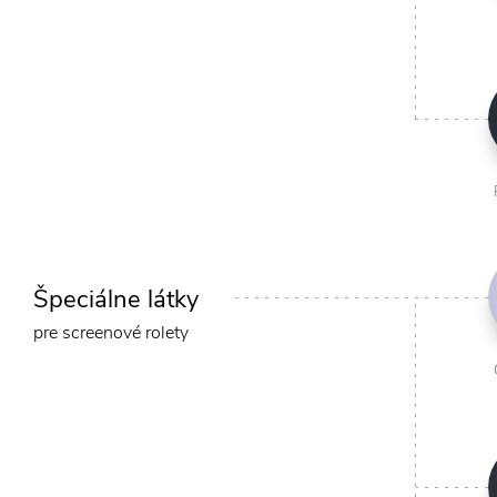
Špeciálne látky
pre screenové rolety