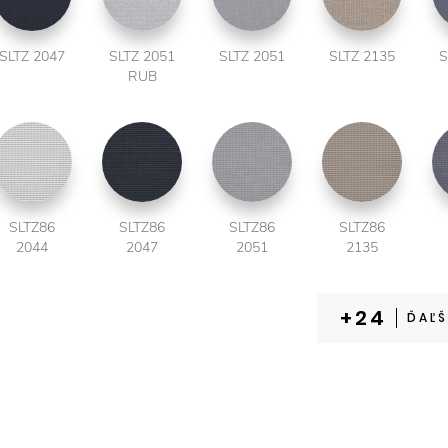
SLTZ 2047
SLTZ 2051
SLTZ 2051
SLTZ 2135
S
RUB
SLTZ86
SLTZ86
SLTZ86
SLTZ86
2044
2047
2051
2135
ĎAĽŠ