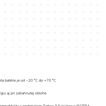
ta batérie je od −20 °C do +70 °C
giu aj pri zatiahnutej oblohe