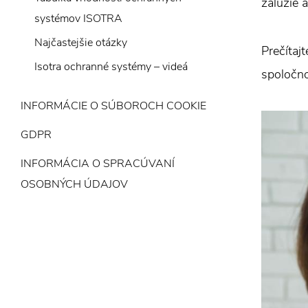
žalúzie 
systémov ISOTRA
Najčastejšie otázky
Prečítaj
Isotra ochranné systémy – videá
spoločno
INFORMÁCIE O SÚBOROCH COOKIE
GDPR
INFORMÁCIA O SPRACÚVANÍ
OSOBNÝCH ÚDAJOV