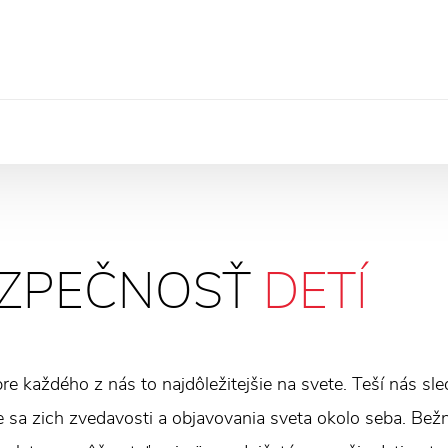
ZPEČNOSŤ
DETÍ
pre každého z nás to najdôležitejšie na svete. Teší nás sl
 sa zich zvedavosti a objavovania sveta okolo seba. Bežn